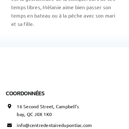
temps libres, Mélanie aime bien passer son
temps en bateau ou à la pêche avec son mari
et sa fille.
COORDONNÉES
16 Second Street, Campbell’s
bay, QC J0X 1K0
i
nfo@centredentairedupontiac.com