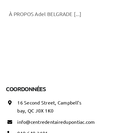
À PROPOS Adel BELGRADE [...]
COORDONNÉES
16 Second Street, Campbell’s
bay, QC J0X 1K0
i
nfo@centredentairedupontiac.com