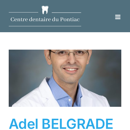
Passer
au
contenu
Adel BELGRADE